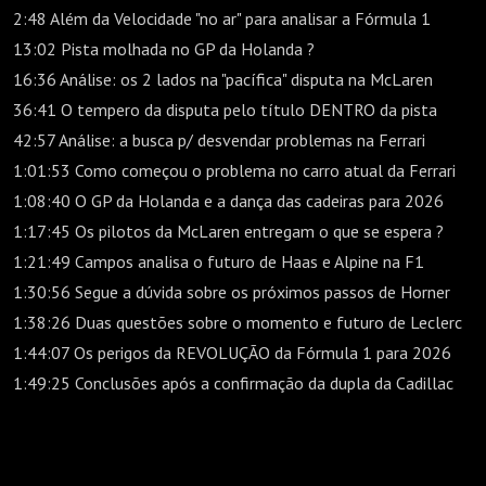
2:48 Além da Velocidade "no ar" para analisar a Fórmula 1
13:02 Pista molhada no GP da Holanda ?
16:36 Análise: os 2 lados na "pacífica" disputa na McLaren
36:41 O tempero da disputa pelo título DENTRO da pista
42:57 Análise: a busca p/ desvendar problemas na Ferrari
1:01:53 Como começou o problema no carro atual da Ferrari
1:08:40 O GP da Holanda e a dança das cadeiras para 2026
1:17:45 Os pilotos da McLaren entregam o que se espera ?
1:21:49 Campos analisa o futuro de Haas e Alpine na F1
1:30:56 Segue a dúvida sobre os próximos passos de Horner
1:38:26 Duas questões sobre o momento e futuro de Leclerc
1:44:07 Os perigos da REVOLUÇÃO da Fórmula 1 para 2026
1:49:25 Conclusões após a confirmação da dupla da Cadillac