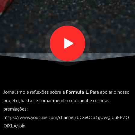
DA
VELOCIDADE
Jornalismo e reflexões sobre a
Fórmula 1
. Para apoiar o nosso
projeto, basta se tornar membro do canal e curtir as
premiações:
https://www.youtube.com/channel/UCXeOto3gOwQiUuFPZO
QiXLA/join