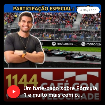
4 days ago
Um bate-papo sobre Fórmula
1 e muito mais com o
convidado Xenão | CAFÉ