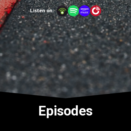
motor!
Listen on:
Episodes