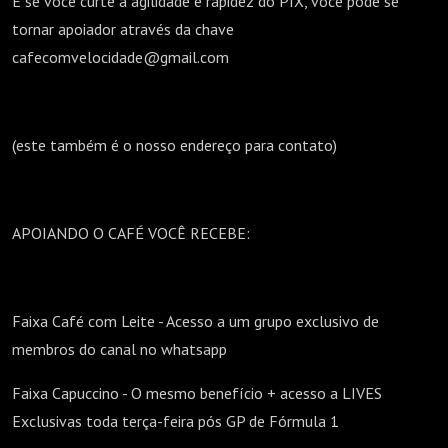
E se você curte a agilidade e rapidez do PIX, você pode se
tornar apoiador através da chave
cafecomvelocidade@gmail.com
(este também é o nosso endereço para contato)
APOIANDO O CAFÉ VOCÊ RECEBE:
Faixa Café com Leite - Acesso a um grupo exclusivo de
membros do canal no whatsapp
Faixa Capuccino - O mesmo benefício + acesso a LIVES
Exclusivas toda terça-feira pós GP de Fórmula 1