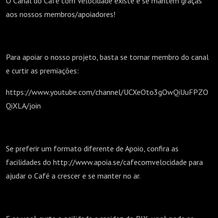
O Canal do Café com Velocidade existe e se mantém graças
aos nossos membros/apoiadores!
Para apoiar o nosso projeto, basta se tornar membro do canal
e curtir as premiações:
https://www.youtube.com/channel/UCXeOto3gOwQiUuFPZO
QiXLA/join
Se preferir um formato diferente de Apoio, confira as
facilidades do http://www.apoia.se/cafecomvelocidade para
ajudar o Café a crescer e se manter no ar.