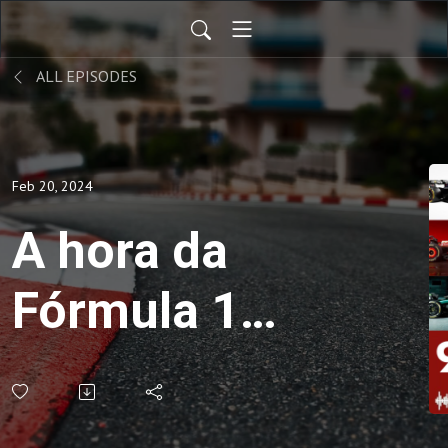
ALL EPISODES
Feb 20, 2024
A hora da
Fórmula 1
voltar pra
pista | CAFÉ