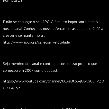
Fórmula 1 !
E não se esqueça: o seu APOIO é muito importante para o
nosso canal. Conheça as nossas ferramentas e ajude o Café a
crescer e se manter no ar:
http://www.apoia.se/cafecomvelocidade
Seja membro do canal e contribua com nosso projeto que
começou em 2007 como podcast:
https://www.youtube.com/channel/UCXeOto3gOwQiUuFPZO
QiXLA/join