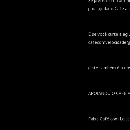
Se preferir um forma
para ajudar o Café a 
E se você curte a agi
cafecomvelocidade
(este também é o no
APOIANDO O CAFÉ 
Faixa Café com Leite