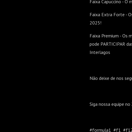
Faixa Capuccino - O 
Faixa Extra Forte - 
2025!
Faixa Premium - Os m
pode PARTICIPAR das 
Interlagos
Não deixe de nos seg
Siga nossa equipe n
#formula1 #f1 #f120