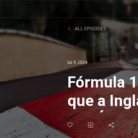
ALL EPISODES
Jul 9, 2024
Fórmula 1
que a Ingl
CAFÉ CO
VELOCID