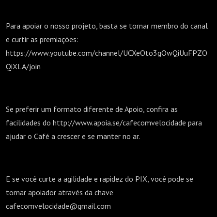
Para apoiar o nosso projeto, basta se tornar membro do canal
e curtir as premiações:
https://www.youtube.com/channel/UCXeOto3gOwQiUuFPZO
QiXLA/join
Se preferir um formato diferente de Apoio, confira as
facilidades do http://www.apoia.se/cafecomvelocidade para
ajudar o Café a crescer e se manter no ar.
E se você curte a agilidade e rapidez do PIX, você pode se
tornar apoiador através da chave
cafecomvelocidade@gmail.com