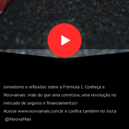
em Suzuka |
ALÉM DA
VELOCIDADE
Jornalismo e reflexões sobre a Fórmula 1. Conheça a
Noovamais: mais do que uma corretora, uma revolução no
mercado de seguros e financiamentos!
Acesse www.noovamais.com.br e confira também no Insta
@NoovaMais