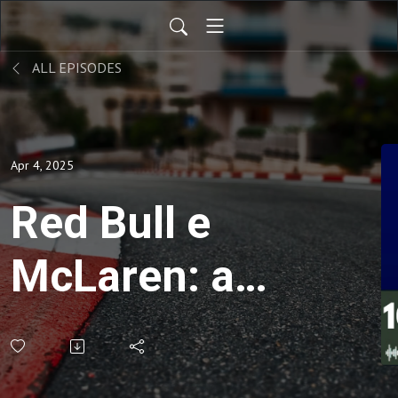
ALL EPISODES
Apr 4, 2025
Red Bull e
McLaren: as
atrações da
Fórmula 1